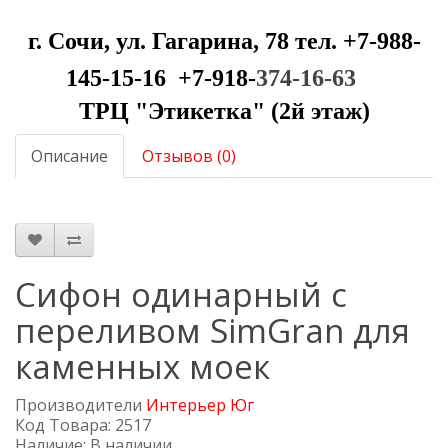
г. Сочи, ул. Гагарина, 78 тел. +7-988-
145-15-16 +7-918-
374-16-63
ТРЦ "Этикетка" (2й этаж)
Описание
Отзывов (0)
Сифон одинарный с
переливом SimGran для
каменных моек
Производители
Интерьер Юг
Код Товара: 2517
Наличие: В наличии