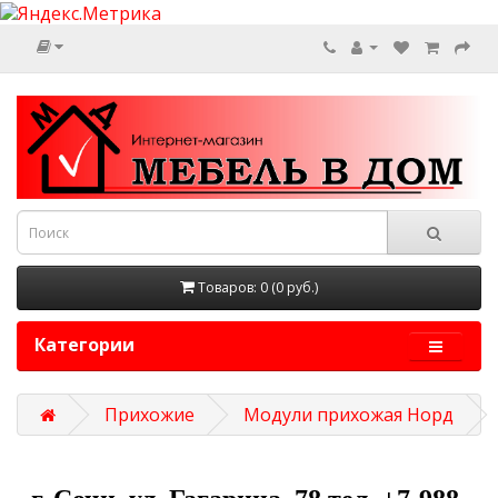
Товаров: 0 (0 руб.)
Категории
Прихожие
Модули прихожая Норд