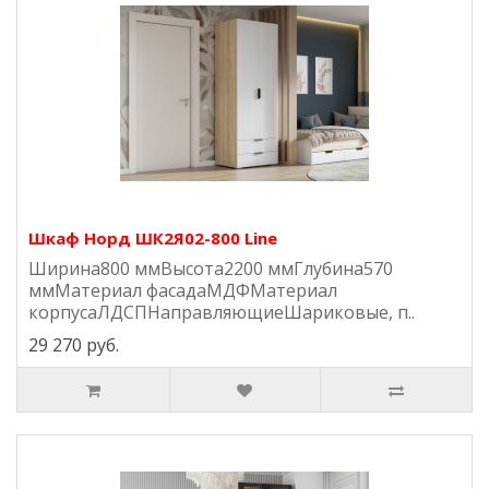
Шкаф Норд ШК2Я02-800 Line
Ширина800 ммВысота2200 ммГлубина570
ммМатериал фасадаМДФМатериал
корпусаЛДСПНаправляющиеШариковые, п..
29 270 руб.