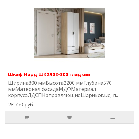
Шкаф Норд ШК2Я02-800 гладкий
Ширина800 ммВысота2200 ммГлубина570
ммМатериал фасадаМДФМатериал
корпусаЛДСПНаправляющиеШариковые, п..
28 770 руб.