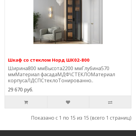
Шкаф со стеклом Норд ШК02-800
Ширина800 ммВысота2200 ммГлубина570
ммМатериал фасадаМДФ\СТЕКЛОМатериал
корпусаЛДСПСтеклоТонированно..
29 670 руб.
Показано с 1 по 15 из 15 (всего 1 страниц)