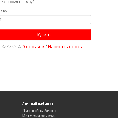
Категория 1 (+10 руб.)
л-во
Купить
0 отзывов
/
Написать отзыв
Личный кабинет
Личный кабинет
История заказа