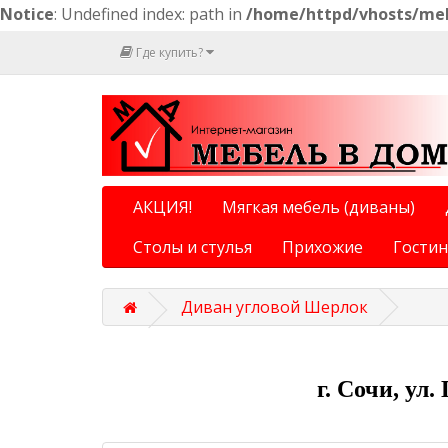
Notice
: Undefined index: path in
/home/httpd/vhosts/meb
Где купить?
АКЦИЯ!
Мягкая мебель (диваны)
Столы и стулья
Прихожие
Гости
Диван угловой Шерлок
г. Сочи, ул.