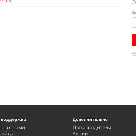
Ко
 поддержки
Дополнительно
ься с нами
Производители
сайта
Акции