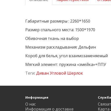
Габаритные размеры : 2260*1650
Размер спального места: 1500*1970
Обивочная ткань на выбор
Механизм раскладывания: Дельфин
Короб для белья, угол взаимозаменяемый
Мягкий элемент: пружина «змейка»+ППУ
Теги:
Диван Угловой Шерлок
Информация
Служба
О нас
Связат
Информация о доставке
Карта 