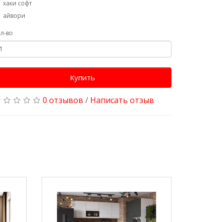
хаки софт
айвори
л-во
Купить
0 отзывов
/
Написать отзыв