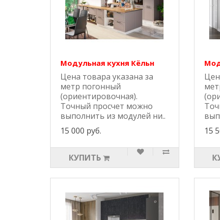
Модульная кухня Кёльн
Мод
Цена товара указана за
Цен
метр погонный
мет
(ориентировочная).
(ор
Точный просчет можно
Точ
выполнить из модулей ни..
вып
15 000 руб.
15 5
КУПИТЬ
К