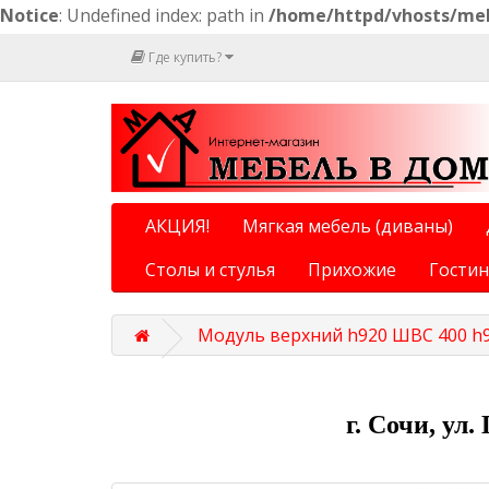
Notice
: Undefined index: path in
/home/httpd/vhosts/meb
Где купить?
АКЦИЯ!
Мягкая мебель (диваны)
Столы и стулья
Прихожие
Гости
Модуль верхний h920 ШВС 400 h
г. Сочи, ул.