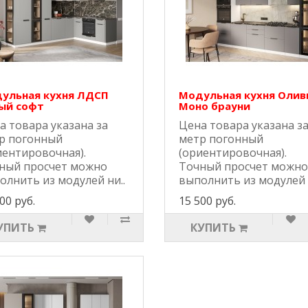
ульная кухня ЛДСП
Модульная кухня Олив
ый софт
Моно брауни
а товара указана за
Цена товара указана з
р погонный
метр погонный
иентировочная).
(ориентировочная).
ный просчет можно
Точный просчет можно
олнить из модулей ни..
выполнить из модулей 
00 руб.
15 500 руб.
УПИТЬ
КУПИТЬ