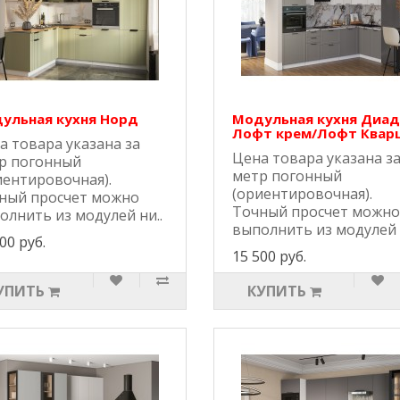
ульная кухня Норд
Модульная кухня Диад
Лофт крем/Лофт Квар
а товара указана за
Цена товара указана з
р погонный
метр погонный
иентировочная).
(ориентировочная).
ный просчет можно
Точный просчет можно
олнить из модулей ни..
выполнить из модулей 
00 руб.
15 500 руб.
УПИТЬ
КУПИТЬ