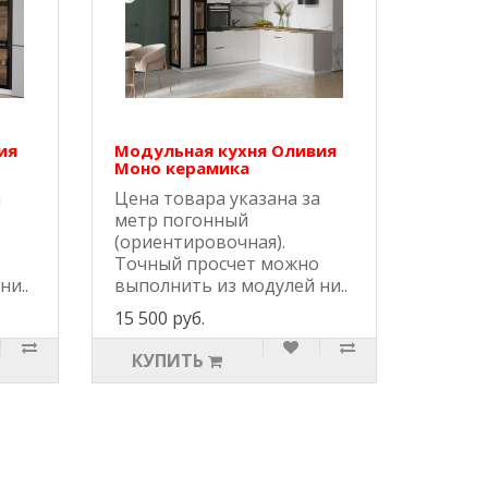
ия
Модульная кухня Оливия
Моно керамика
а
Цена товара указана за
метр погонный
(ориентировочная).
Точный просчет можно
ни..
выполнить из модулей ни..
15 500 руб.
КУПИТЬ