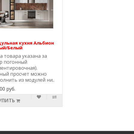
ульная кухня Альбион
ый/Белый
а товара указана за
р погонный
иентировочная).
ный просчет можно
олнить из модулей ни..
00 руб.
УПИТЬ