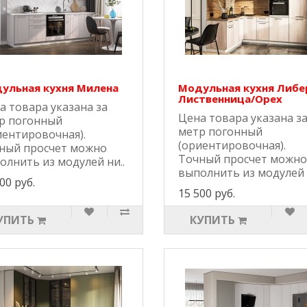
ульная кухня Милена
Модульная кухня Либе
Лиственница/Орех
а товара указана за
Цена товара указана з
р погонный
метр погонный
иентировочная).
(ориентировочная).
ный просчет можно
Точный просчет можно
олнить из модулей ни..
выполнить из модулей 
00 руб.
15 500 руб.
УПИТЬ
КУПИТЬ