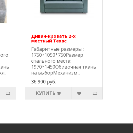
Диван-кровать 2-х
местный Техас
Габаритные размеры :
ного
1750*1050*750Размер
спального места:
кань
1970*1450Обивочная ткань
л..
на выборМеханизм ..
36 900 руб.
КУПИТЬ