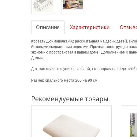
Описание
Характеристики
Отзыво
Кровать Дюймовочка-4/2 рассчитанная на двоих детей, вкл
боковыми выдвижными ящиками. Прочная конструкция рассчи
экономию пространства в вашем доме . Дополнением к дан
Дельта.
Детская является универсальной, т.к. направление детской
Размер спального места:200 на 90 см
Рекомендуемые товары