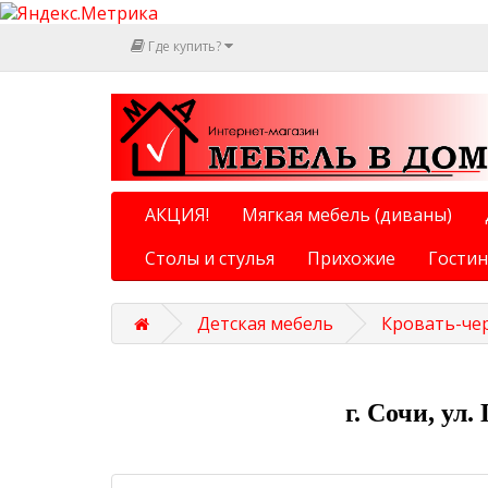
Где купить?
АКЦИЯ!
Мягкая мебель (диваны)
Столы и стулья
Прихожие
Гости
Детская мебель
Кровать-че
г. Сочи, ул.