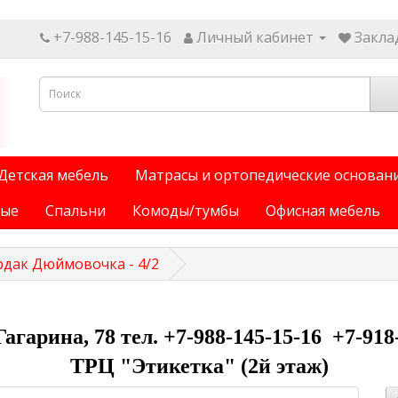
+7-988-145-15-16
Личный кабинет
Заклад
Детская мебель
Матрасы и ортопедические основан
ные
Спальни
Комоды/тумбы
Офисная мебель
рдак Дюймовочка - 4/2
 Гагарина, 78 тел. +7-988-145-15-16 +7-918
ТРЦ "Этикетка" (2й этаж)