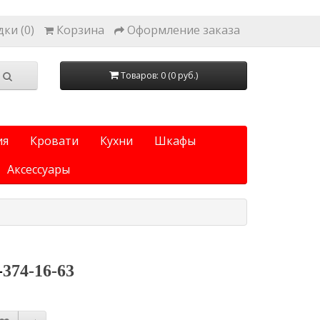
ки (0)
Корзина
Оформление заказа
Товаров: 0 (0 руб.)
ия
Кровати
Кухни
Шкафы
Аксессуары
-
374-16-63