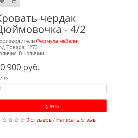
Кровать-чердак
Дюймовочка - 4/2
роизводители
Формула мебели
од Товара: 1273
аличие: В наличии
0 900 руб.
л-во
Купить
0 отзывов
/
Написать отзыв