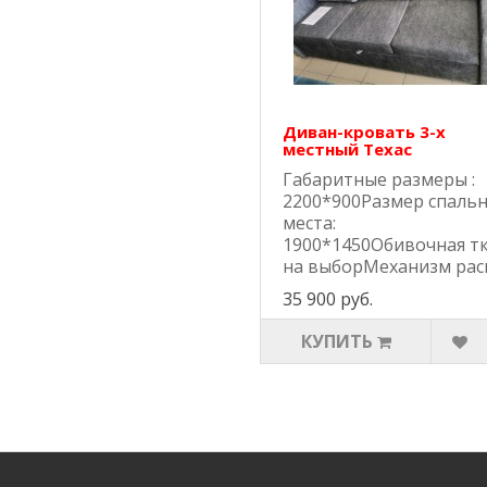
Диван-кровать 3-х
местный Техас
Габаритные размеры :
2200*900Размер спаль
места:
1900*1450Обивочная т
на выборМеханизм раск
35 900 руб.
КУПИТЬ