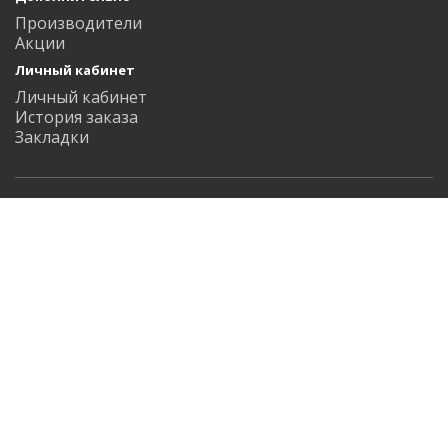
Производители
Акции
Личный кабинет
Личный кабинет
История заказа
Закладки