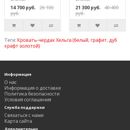
14 700 руб.
26 100
21 300 руб.
40 400
руб.
руб.
Теги:
Кровать-чердак Хельга (белый
,
графит
,
дуб
крафт золотой)
Информация
О нас
Информация о доставке
Политика безопасности
Условия соглашения
Служба поддержки
Связаться с нами
Карта сайта
Дополнительно