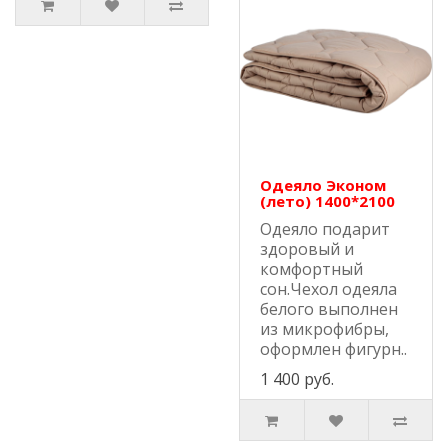
Одеяло Эконом
(лето) 1400*2100
Одеяло подарит
здоровый и
комфортный
сон.Чехол одеяла
белого выполнен
из микрофибры,
оформлен фигурн..
1 400 руб.