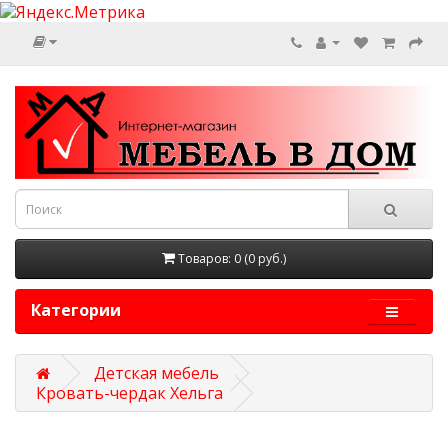
Товаров: 0 (0 руб.)
Категории
Детская мебель
Кровать-чердак Хельга