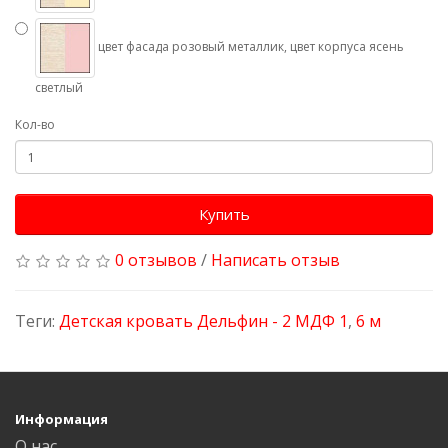
цвет фасада розовый металлик, цвет корпуса ясень
светлый
Кол-во
Купить
0 отзывов
/
Написать отзыв
Теги:
Детская кровать Дельфин - 2 МДФ 1
,
6 м
Информация
О нас