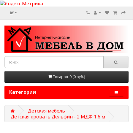
Товаров: 0 (0 руб.)
Категории
Детская мебель
Детская кровать Дельфин - 2 МДФ 1,6 м