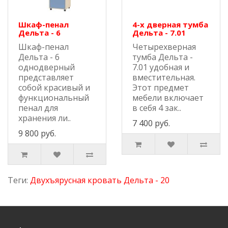
Шкаф-пенал
4-х дверная тумба
Дельта - 6
Дельта - 7.01
Шкаф-пенал
Четырехверная
Дельта - 6
тумба Дельта -
однодверный
7.01 удобная и
представляет
вместительная.
собой красивый и
Этот предмет
функциональный
мебели включает
пенал для
в себя 4 зак..
хранения ли..
7 400 руб.
9 800 руб.
Теги:
Двухъярусная кровать Дельта - 20