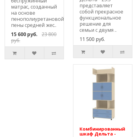
беспружинный
представляет
матрас, созданный
собой прекрасное
на основе
функциональное
пенополиуретановой
решение для
пены средней жес..
семьи с двумя ..
15 600 руб.
23 800
11 500 руб.
руб.
Комбинированный
шкаф Дельта -