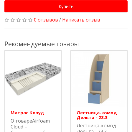
Купить
0 отзывов
/
Написать отзыв
Рекомендуемые товары
Матрас Клауд
Лестница-комод
Дельта - 23.3
О товареAirfoam
Лестница-комод
Cloud –
Дельта - 23.3