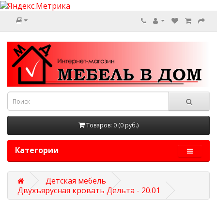
Товаров: 0 (0 руб.)
Категории
Детская мебель
Двухъярусная кровать Дельта - 20.01