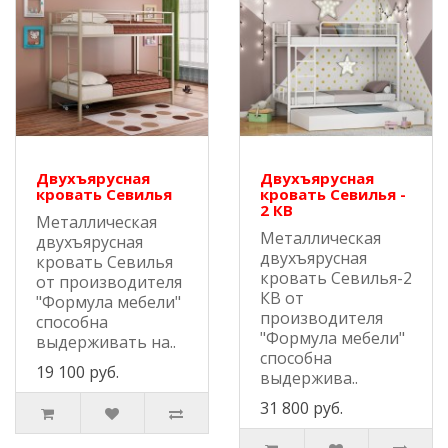
Двухъярусная
Двухъярусная
кровать Севилья
кровать Севилья -
2 КВ
Металлическая
Металлическая
двухъярусная
двухъярусная
кровать Севилья
кровать Севилья-2
от производителя
КВ от
"Формула мебели"
производителя
способна
"Формула мебели"
выдерживать на..
способна
19 100 руб.
выдержива..
31 800 руб.