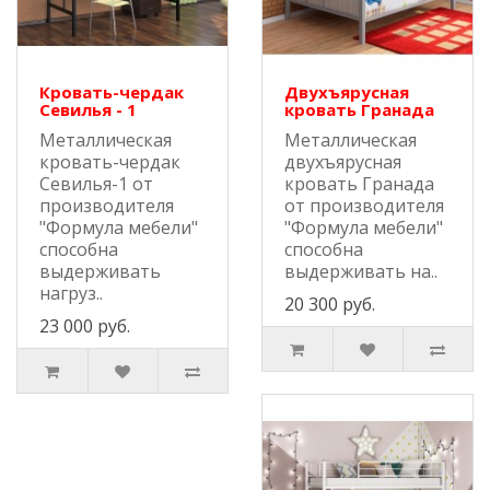
Кровать-чердак
Двухъярусная
Севилья - 1
кровать Гранада
Металлическая
Металлическая
кровать-чердак
двухъярусная
Севилья-1 от
кровать Гранада
производителя
от производителя
"Формула мебели"
"Формула мебели"
способна
способна
выдерживать
выдерживать на..
нагруз..
20 300 руб.
23 000 руб.