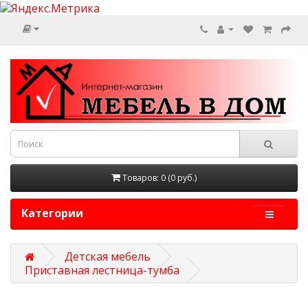
Товаров: 0 (0 руб.)
Категории
Детская мебель
Приставная лестница-тумба