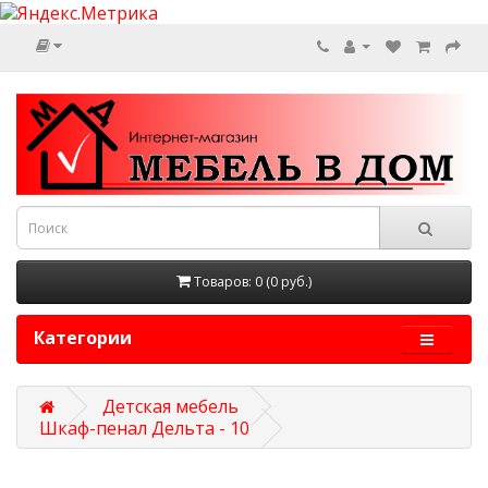
Товаров: 0 (0 руб.)
Категории
Детская мебель
Шкаф-пенал Дельта - 10