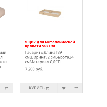
Ящик для металлической
кровати 90х190
вый
ГабаритыДлина189
ол
смШирина92 смВысота24
н из
смМатериал ЛДСП..
н
7 200 руб.
КУПИТЬ