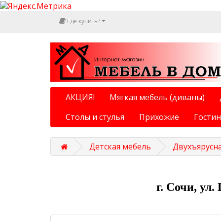
Где купить?
АКЦИЯ!
Мягкая мебель (диваны)
Столы и стулья
Прихожие
Гости
Детская мебель
Двухъярусн
г. Сочи, ул.