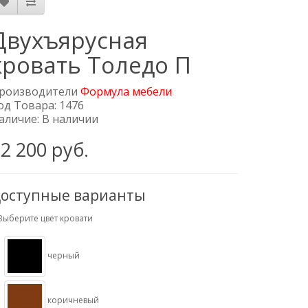
Двухъярусная
кровать Толедо П
роизводители
Формула мебели
од Товара: 1476
аличие: В наличии
2 200 руб.
оступные варианты
Выберите цвет кровати
черный
коричневый