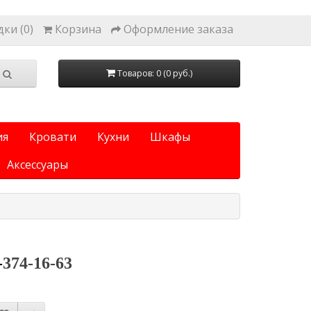
ки (0)
Корзина
Оформление заказа
Товаров: 0 (0 руб.)
ия
Кровати
Кухни
Шкафы
Аксессуары
-
374-16-63