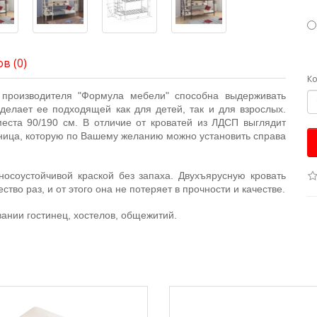
в (0)
Ко
 производителя "Формула мебели" способна выдерживать
о делает ее подходящей как для детей, так и для взрослых.
еста 90/190 см. В отличие от кроватей из ЛДСП выглядит
тница, которую по Вашему желанию можно установить справа
осоустойчивой краской без запаха. Двухъярусную кровать
тво раз, и от этого она не потеряет в прочности и качестве.
ании гостинец, хостелов, общежитий.