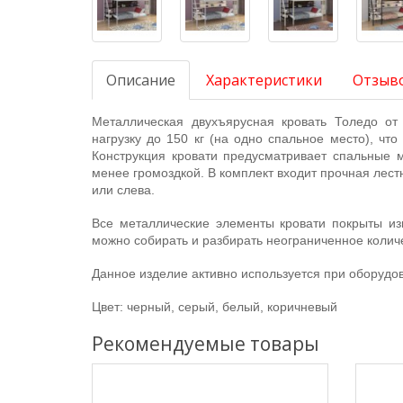
Описание
Характеристики
Отзыво
Металлическая двухъярусная кровать Толедо от
нагрузку до 150 кг (на одно спальное место), чт
Конструкция кровати предусматривает спальные м
менее громоздкой. В комплект входит прочная лес
или слева.
Все металлические элементы кровати покрыты изн
можно собирать и разбирать неограниченное количес
Данное изделие активно используется при оборудов
Цвет:
черный, серый, белый, коричневый
Рекомендуемые товары