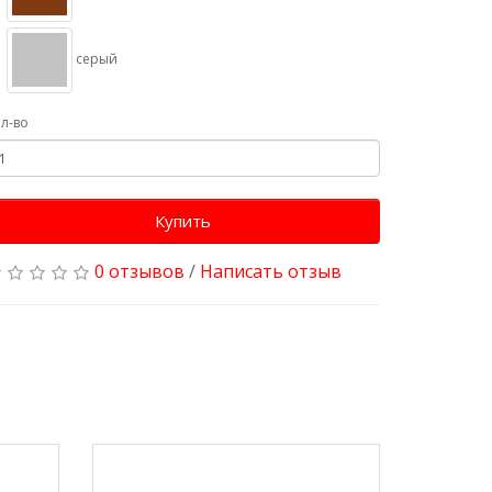
серый
л-во
Купить
0 отзывов
/
Написать отзыв