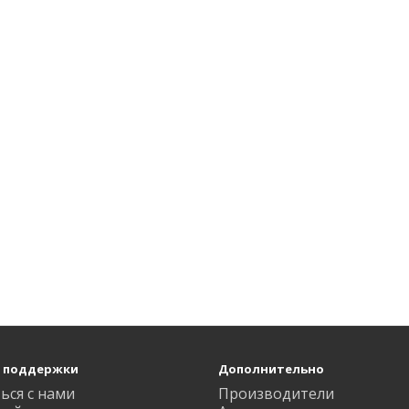
 поддержки
Дополнительно
ься с нами
Производители