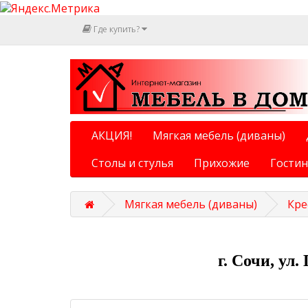
Где купить?
АКЦИЯ!
Мягкая мебель (диваны)
Столы и стулья
Прихожие
Гости
Мягкая мебель (диваны)
Кре
г. Сочи, ул.