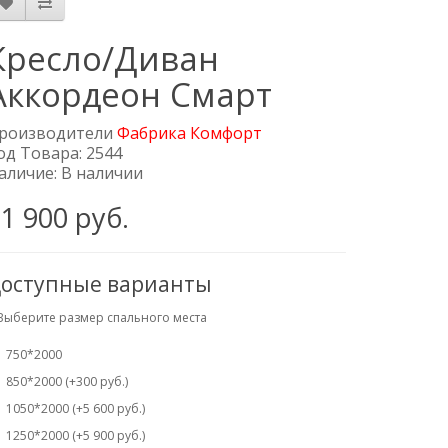
Кресло/Диван
Аккордеон Смарт
роизводители
Фабрика Комфорт
од Товара: 2544
аличие: В наличии
1 900 руб.
оступные варианты
Выберите размер спального места
750*2000
850*2000 (+300 руб.)
1050*2000 (+5 600 руб.)
1250*2000 (+5 900 руб.)