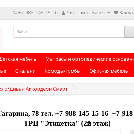
+7-988-145-15-16
Личный кабинет
Заклад
Детская мебель
Матрасы и ортопедические основан
ные
Спальни
Комоды/тумбы
Офисная мебель
сло/Диван Аккордеон Смарт
 Гагарина, 78 тел. +7-988-145-15-16 +7-918
ТРЦ "Этикетка" (2й этаж)