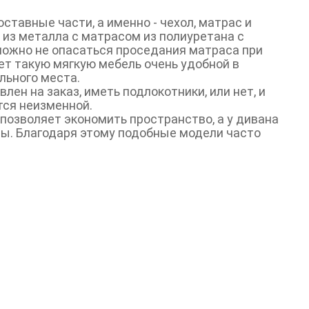
оставные части, а именно - чехол, матрас и
 из металла с матрасом из полиуретана с
можно не опасаться проседания матраса при
ет такую мягкую мебель очень удобной в
льного места.
лен на заказ, иметь подлокотники, или нет, и
тся неизменной.
 позволяет экономить пространство, а у дивана
лы. Благодаря этому подобные модели часто