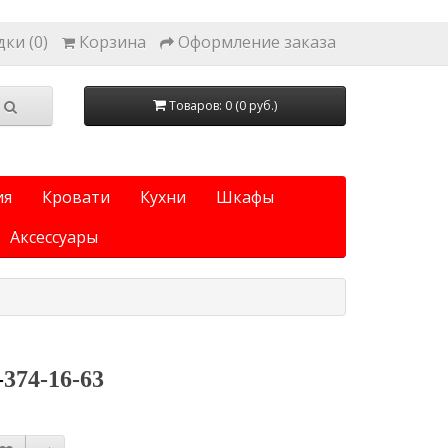
ки (0)
Корзина
Оформление заказа
Товаров: 0 (0 руб.)
ия
Кровати
Кухни
Шкафы
Аксессуары
-
374-16-63