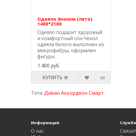
Одеяло Эконом (лето)
1400*2100
Одеяло подарит здоровый
и комфортный сон.Чехол
одеяла белого выполнен из
микрофибры, оформлен
фигурн..
1 400 руб.
КУПИТЬ
Теги:
Диван Аккордеон Смарт
Информация
Служба
О нас
Связат