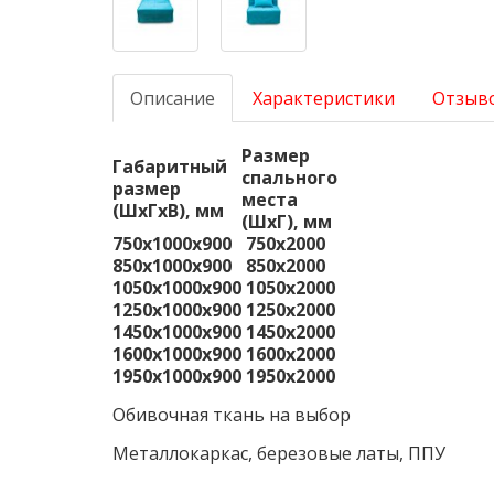
Описание
Характеристики
Отзыво
Размер
Габаритный
спального
размер
места
(ШхГхВ), мм
(ШхГ), мм
750х1000х900
750х2000
850х1000х900
850х2000
1050х1000х900
1050х2000
1250х1000х900
1250х2000
1450х1000х900
1450х2000
1600х1000х900
1600х2000
1950х1000х900
1950х2000
Обивочная ткань на выбор
Металлокаркас, березовые латы, ППУ