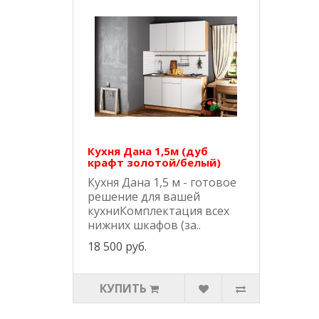
Кухня Дана 1,5м (дуб
крафт золотой/белый)
Кухня Дана 1,5 м - готовое
решение для вашей
кухниКомплектация всех
нижних шкафов (за..
18 500 руб.
КУПИТЬ