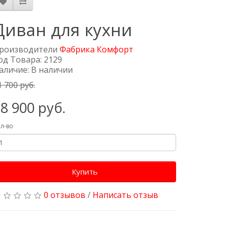
Диван для кухни
роизводители
Фабрика Комфорт
од Товара: 2129
аличие: В наличии
1 700 руб.
8 900 руб.
л-во
Купить
0 отзывов
/
Написать отзыв