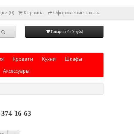
ки (0)
Корзина
Оформление заказа
Товаров: 0 (0 руб.)
ия
Кровати
Кухни
Шкафы
Аксессуары
-
374-16-63