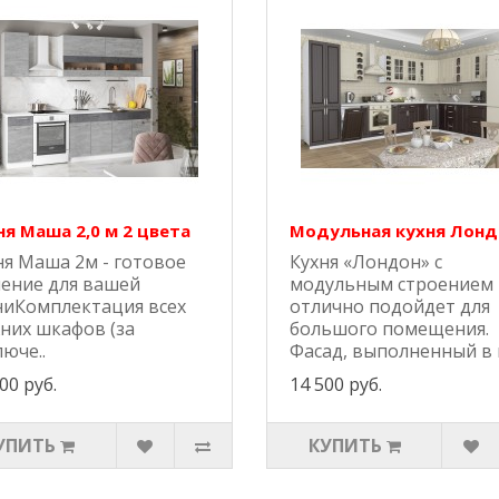
ня Маша 2,0 м 2 цвета
Модульная кухня Лонд
ня Маша 2м - готовое
Кухня «Лондон» с
ение для вашей
модульным строением
ниКомплектация всех
отлично подойдет для
них шкафов (за
большого помещения.
юче..
Фасад, выполненный в к
00 руб.
14 500 руб.
УПИТЬ
КУПИТЬ