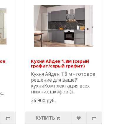
он
Кухня Айден 1,8м (серый
графит/серый графит)
Кухня Айден 1,8 м - готовое
решение для вашей
кухниКомплектация всех
нижних шкафов (з..
..
26 900 руб.
КУПИТЬ