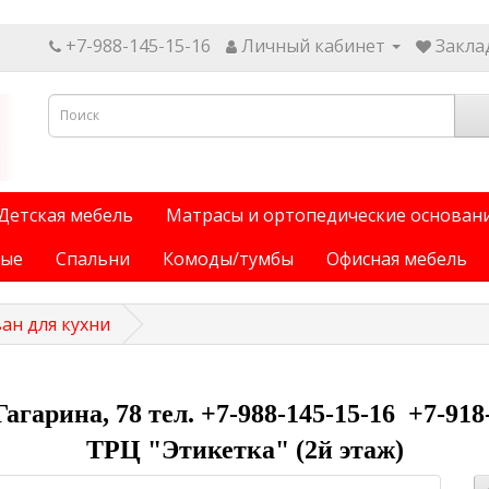
+7-988-145-15-16
Личный кабинет
Заклад
Детская мебель
Матрасы и ортопедические основан
ные
Спальни
Комоды/тумбы
Офисная мебель
ан для кухни
 Гагарина, 78 тел. +7-988-145-15-16 +7-918
ТРЦ "Этикетка" (2й этаж)