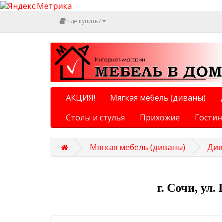
Где купить?
АКЦИЯ!
Мягкая мебель (диваны)
Столы и стулья
Прихожие
Гости
Мягкая мебель (диваны)
Див
г. Сочи, ул.