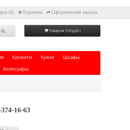
ки (0)
Корзина
Оформление заказа
Товаров: 0 (0 руб.)
ия
Кровати
Кухни
Шкафы
Аксессуары
-
374-16-63