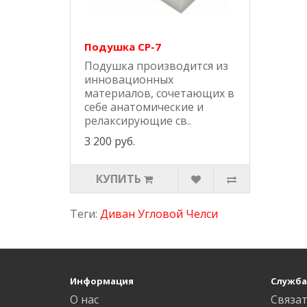
Подушка СР-7
Подушка производится из
инновационных
материалов, сочетающих в
себе анатомические и
релаксирующие св..
3 200 руб.
КУПИТЬ
Теги:
Диван Угловой Челси
Информация
Служба
О нас
Связат