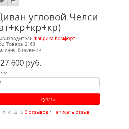
Диван угловой Челси
(ат+кр+кр+кр)
роизводители
Фабрика Комфорт
од Товара: 2163
аличие: В наличии
27 600 руб.
л-во
Купить
0 отзывов
/
Написать отзыв