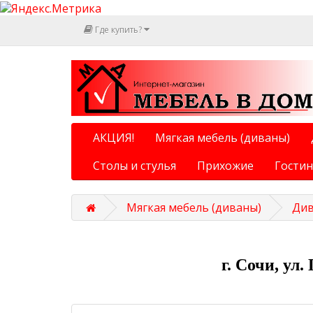
Где купить?
АКЦИЯ!
Мягкая мебель (диваны)
Столы и стулья
Прихожие
Гости
Мягкая мебель (диваны)
Див
г. Сочи, ул.