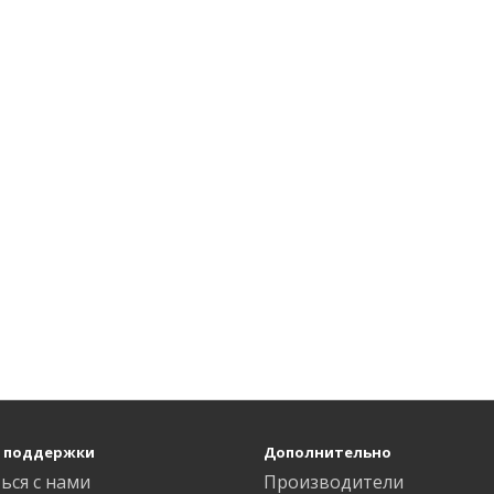
 поддержки
Дополнительно
ься с нами
Производители