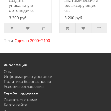
создать
анатомические и
уникальную
релаксирующие
ортопедиче..
св..
3 300 руб.
3 200 руб.
Теги:
Одеяло 2000*2100
Информация
О нас
Информация о доставке
Политика безопасности
Условия соглашения
Служба поддержки
Связаться с нами
Карта сайта