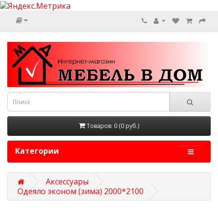
Товаров: 0 (0 руб.)
Категории
Аксессуары
Одеяло эконом (зима) 2000*2100