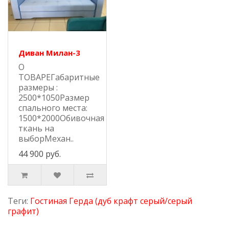
Диван Милан-3
О
ТОВАРЕГабаритные
размеры :
2500*1050Размер
спального места:
1500*2000Обивочная
ткань на
выборМехан..
44 900 руб.
Теги:
Гостиная Герда (дуб крафт серый/серый
графит)