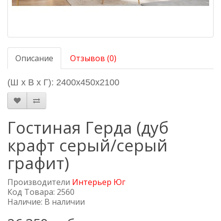
Описание
Отзывов (0)
(Ш х В х Г):
2400х450х2100
Гостиная Герда (дуб
крафт серый/серый
графит)
Производители
Интерьер Юг
Код Товара: 2560
Наличие: В наличии