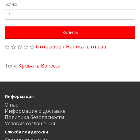
Кол-во
Купить
0 отзывов
/
Написать отзыв
Теги:
Кровать Ванесса
Информация
О нас
Информация о доставке
Политика безопасности
Условия соглашения
Служба поддержки