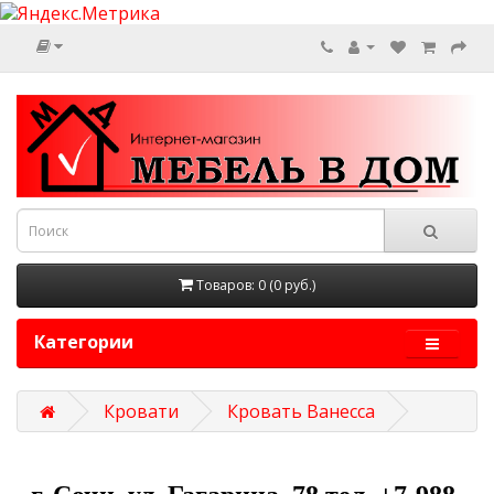
Товаров: 0 (0 руб.)
Категории
Кровати
Кровать Ванесса