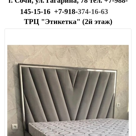
г. Сочи, ул. Гагарина, 78 тел. +7-988-
145-15-16 +7-918-
374-16-63
ТРЦ "Этикетка" (2й этаж)