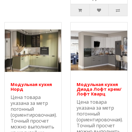
Модульная кухня
Модульная кухня
Норд
Диада Лофт крем/
Лофт Кварц
Цена товара
Цена товара
указана за метр
указана за метр
погонный
погонный
(ориентировочная).
(ориентировочная).
Точный просчет
Точный просчет
можно выполнить
можно выполнить