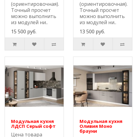
(ориентировочная).
(ориентировочная).
Точный просчет
Точный просчет
можно выполнить
можно выполнить
из модулей ни..
из модулей ни..
15 500 руб.
13 500 руб.
Модульная кухня
Модульная кухня
ЛДСП Серый софт
Оливия Моно
брауни
Цена товара