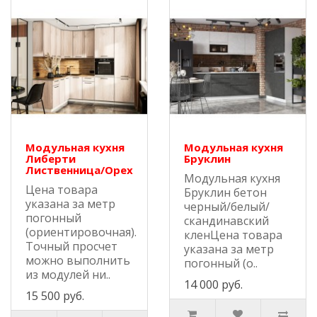
Модульная кухня
Модульная кухня
Либерти
Бруклин
Лиственница/Орех
Модульная кухня
Цена товара
Бруклин бетон
указана за метр
черный/белый/
погонный
скандинавский
(ориентировочная).
кленЦена товара
Точный просчет
указана за метр
можно выполнить
погонный (о..
из модулей ни..
14 000 руб.
15 500 руб.