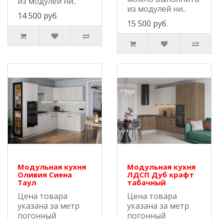
из модулей ни..
из модулей ни..
14 500 руб.
15 500 руб.
Модульная кухня
Модульная кухня
Оливия Сиена
ЛДСП Дуб крафт
Таул
табачный
Цена товара
Цена товара
указана за метр
указана за метр
погонный
погонный