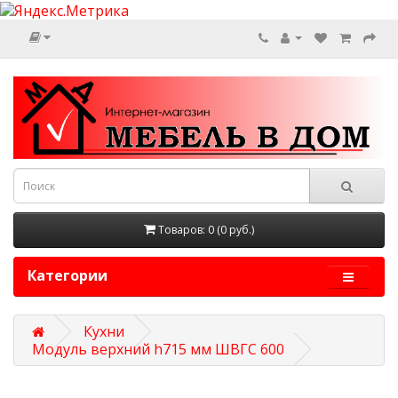
Товаров: 0 (0 руб.)
Категории
Кухни
Модуль верхний h715 мм ШВГС 600