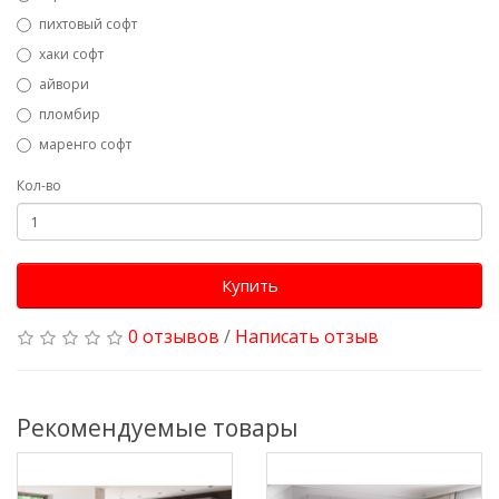
пихтовый софт
хаки софт
айвори
пломбир
маренго софт
Кол-во
Купить
0 отзывов
/
Написать отзыв
Рекомендуемые товары