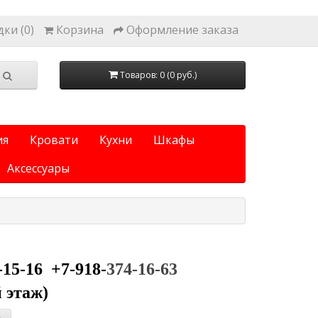
ки (0)
Корзина
Оформление заказа
Товаров: 0 (0 руб.)
ия
Кровати
Кухни
Шкафы
Аксессуары
5-15-16 +7-918-
374-16-63
 этаж)