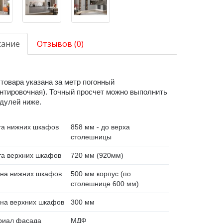
сание
Отзывов (0)
товара указана за метр погонный
нтировочная). Точный просчет можно выполнить
дулей ниже.
та нижних шкафов
858 мм - до верха
столешницы
а верхних шкафов
720 мм (920мм)
ина нижних шкафов
500 мм корпус (по
столешнице 600 мм)
на верхних шкафов
300 мм
риал фасада
МДФ