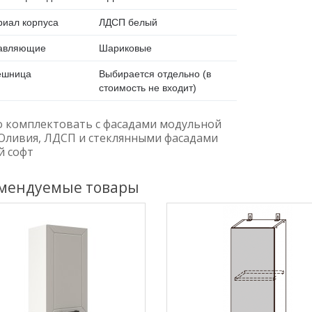
иал корпуса
ЛДСП белый
авляющие
Шариковые
ешница
Выбирается отдельно (в
стоимость не входит)
 комплектовать с фасадами модульной
 Оливия, ЛДСП и стеклянными фасадами
й софт
мендуемые товары