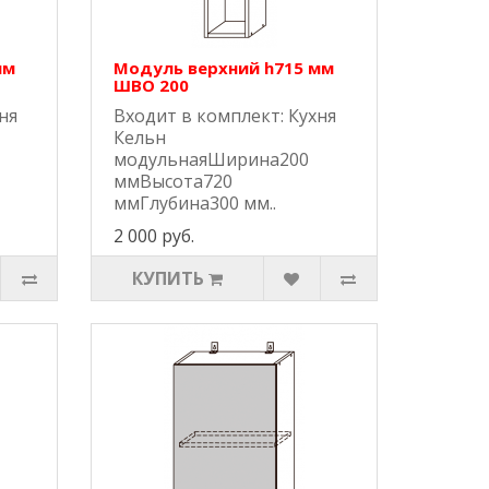
мм
Модуль верхний h715 мм
ШВО 200
ня
Входит в комплект: Кухня
Кельн
модульнаяШирина200
ммВысота720
ммГлубина300 мм..
2 000 руб.
КУПИТЬ