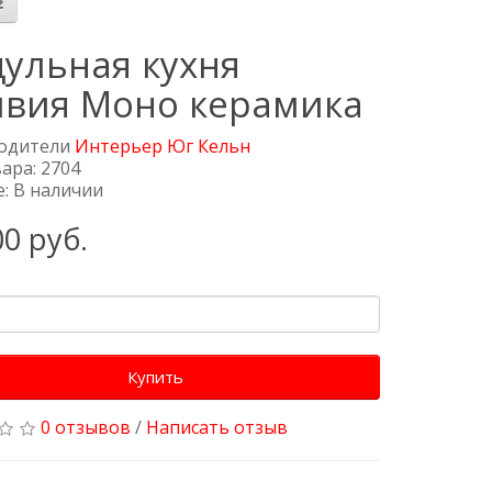
ульная кухня
вия Моно керамика
одители
Интерьер Юг Кельн
ара: 2704
: В наличии
00 руб.
Купить
0 отзывов
/
Написать отзыв