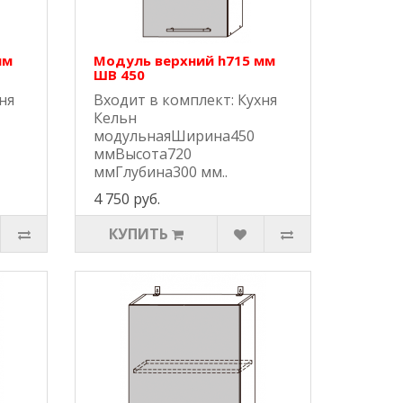
мм
Модуль верхний h715 мм
ШВ 450
ня
Входит в комплект: Кухня
Кельн
модульнаяШирина450
ммВысота720
ммГлубина300 мм..
4 750 руб.
КУПИТЬ