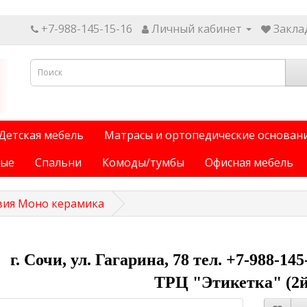
+7-988-145-15-16
Личный кабинет
Заклад
Детская мебель
Матрасы и ортопедические основан
ные
Спальни
Комоды/тумбы
Офисная мебель
вия Моно керамика
г. Сочи, ул. Гагарина, 78 тел. +7-988-14
ТРЦ "Этикетка" (2й