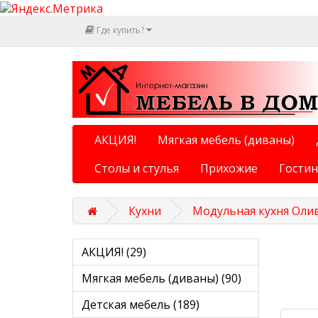
Где купить?
АКЦИЯ!
Мягкая мебель (диваны)
Столы и стулья
Прихожие
Гости
Кухни
Модульная кухня Оли
АКЦИЯ! (29)
Мягкая мебель (диваны) (90)
Детская мебель (189)