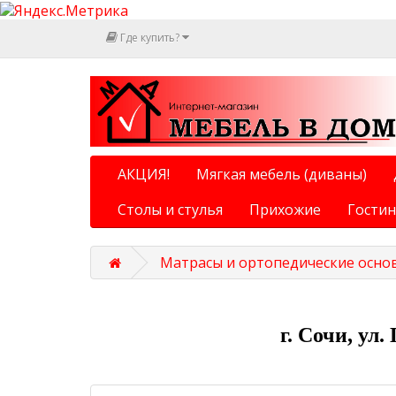
Где купить?
АКЦИЯ!
Мягкая мебель (диваны)
Столы и стулья
Прихожие
Гости
Матрасы и ортопедические осно
г. Сочи, ул.