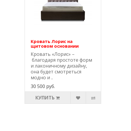
Кровать Лорис на
щитовом основании
Кровать «Лорис» –
благодаря простоте форм
и лаконичному дизайну,
она будет смотреться
модно и ..
30 500 руб.
КУПИТЬ