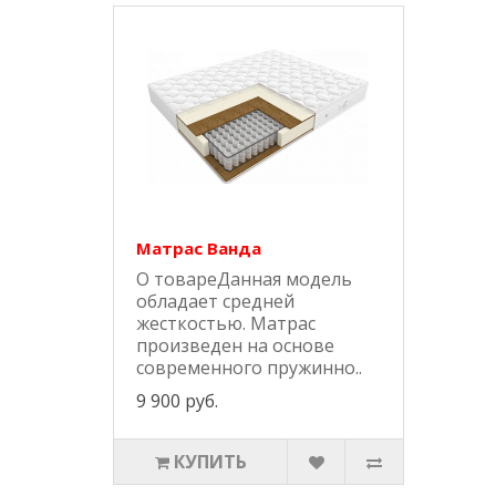
Матрас Ванда
О товареДанная модель
обладает средней
жесткостью. Матрас
произведен на основе
современного пружинно..
9 900 руб.
КУПИТЬ