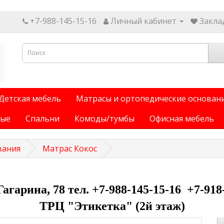
+7-988-145-15-16
Личный кабинет
Заклад
Детская мебель
Матрасы и ортопедические основан
ные
Спальни
Комоды/тумбы
Офисная мебель
вания
Матрас Кокос
 Гагарина, 78 тел. +7-988-145-15-16 +7-918
ТРЦ "Этикетка" (2й этаж)