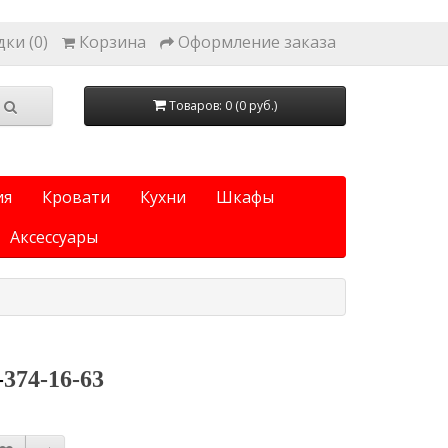
ки (0)
Корзина
Оформление заказа
Товаров: 0 (0 руб.)
ия
Кровати
Кухни
Шкафы
Аксессуары
-
374-16-63