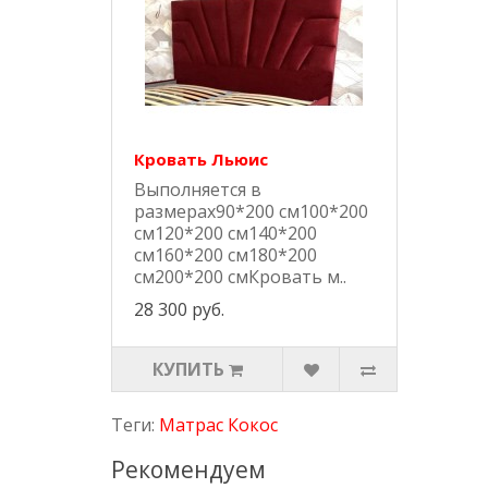
Кровать Льюис
Выполняется в
размерах90*200 см100*200
см120*200 см140*200
см160*200 см180*200
см200*200 смКровать м..
28 300 руб.
КУПИТЬ
Теги:
Матрас Кокос
Рекомендуем