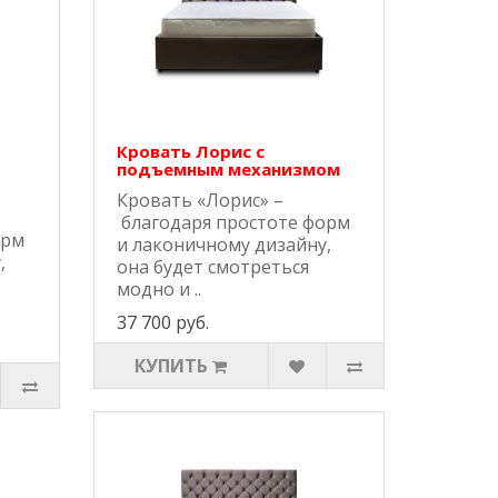
Кровать Лорис с
подъемным механизмом
Кровать «Лорис» –
благодаря простоте форм
орм
и лаконичному дизайну,
,
она будет смотреться
модно и ..
37 700 руб.
КУПИТЬ