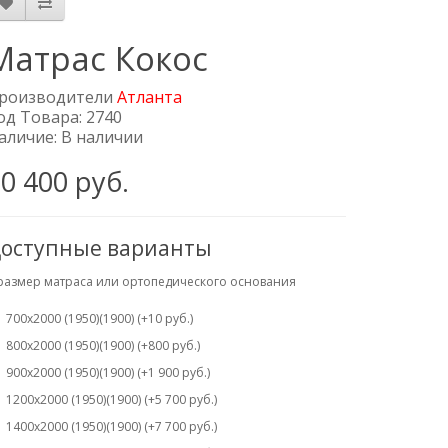
Матрас Кокос
роизводители
Атланта
од Товара: 2740
аличие: В наличии
0 400 руб.
оступные варианты
размер матраса или ортопедического основания
700х2000 (1950)(1900) (+10 руб.)
800х2000 (1950)(1900) (+800 руб.)
900х2000 (1950)(1900) (+1 900 руб.)
1200х2000 (1950)(1900) (+5 700 руб.)
1400х2000 (1950)(1900) (+7 700 руб.)