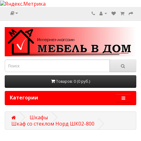
Товаров: 0 (0 руб.)
Категории
Шкафы
Шкаф со стеклом Норд ШК02-800