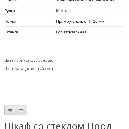
Стекло
Тонированное, толщиной 4мм
Ручки
Металл
Ножки
Прямоугольные, Н-20 мм
Штанга
Горизонтальная
Цвет корпуса: дуб сонома.
Цвет фасада: черный софт
Шкаф со стеклом Норд