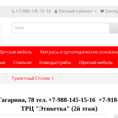
+7-988-145-15-16
Личный кабинет
Заклад
Детская мебель
Матрасы и ортопедические основан
ные
Спальни
Комоды/тумбы
Офисная мебель
Туалетный Столик 1
 Гагарина, 78 тел. +7-988-145-15-16 +7-918
ТРЦ "Этикетка" (2й этаж)