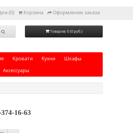
ки (0)
Корзина
Оформление заказа
Товаров: 0 (0 руб.)
ия
Кровати
Кухни
Шкафы
Аксессуары
-
374-16-63