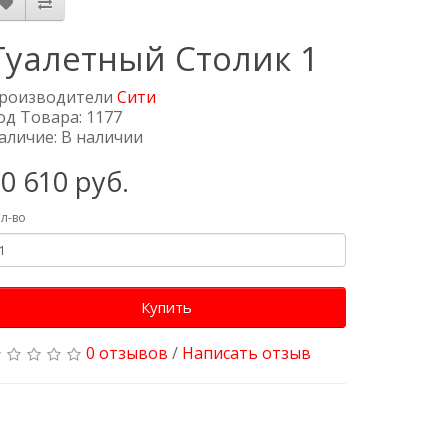
Туалетный Столик 1
роизводители
Сити
од Товара: 1177
аличие: В наличии
0 610 руб.
л-во
Купить
0 отзывов
/
Написать отзыв