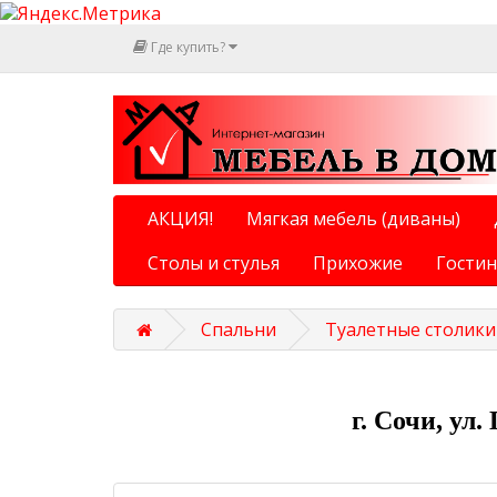
Где купить?
АКЦИЯ!
Мягкая мебель (диваны)
Столы и стулья
Прихожие
Гости
Спальни
Туалетные столики
г. Сочи, ул.